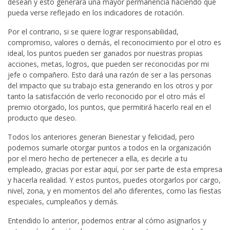
desean y esto generará una mayor permanencia haciendo que
pueda verse reflejado en los indicadores de rotación.
Por el contrario, si se quiere lograr responsabilidad,
compromiso, valores o demás, el reconocimiento por el otro es
ideal, los puntos pueden ser ganados por nuestras propias
acciones, metas, logros, que pueden ser reconocidas por mi
jefe o compañero. Esto dará una razón de ser a las personas
del impacto que su trabajo esta generando en los otros y por
tanto la satisfacción de verlo reconocido por el otro más el
premio otorgado, los puntos, que permitirá hacerlo real en el
producto que deseo.
Todos los anteriores generan Bienestar y felicidad, pero
podemos sumarle otorgar puntos a todos en la organización
por el mero hecho de pertenecer a ella, es decirle a tu
empleado, gracias por estar aquí, por ser parte de esta empresa
y hacerla realidad. Y estos puntos, puedes otorgarlos por cargo,
nivel, zona, y en momentos del año diferentes, como las fiestas
especiales, cumpleaños y demás.
Entendido lo anterior, podemos entrar al cómo asignarlos y