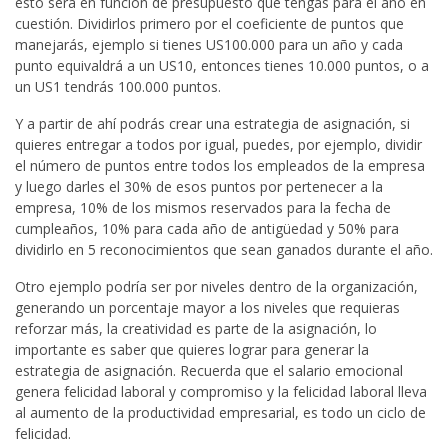
esto será en función de presupuesto que tengas para el año en
cuestión. Dividirlos primero por el coeficiente de puntos que
manejarás, ejemplo si tienes US100.000 para un año y cada
punto equivaldrá a un US10, entonces tienes 10.000 puntos, o a
un US1 tendrás 100.000 puntos.
Y a partir de ahí podrás crear una estrategia de asignación, si
quieres entregar a todos por igual, puedes, por ejemplo, dividir
el número de puntos entre todos los empleados de la empresa
y luego darles el 30% de esos puntos por pertenecer a la
empresa, 10% de los mismos reservados para la fecha de
cumpleaños, 10% para cada año de antigüedad y 50% para
dividirlo en 5 reconocimientos que sean ganados durante el año.
Otro ejemplo podría ser por niveles dentro de la organización,
generando un porcentaje mayor a los niveles que requieras
reforzar más, la creatividad es parte de la asignación, lo
importante es saber que quieres lograr para generar la
estrategia de asignación. Recuerda que el salario emocional
genera felicidad laboral y compromiso y la felicidad laboral lleva
al aumento de la productividad empresarial, es todo un ciclo de
felicidad.