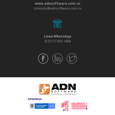
www.adnsoftware.com.co
contacto@adnsoftware.com.co
Línea WhatsApp
[57] 317 635 1468